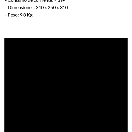
– Dimensiones: 340 x 250 x 310
– Peso: 9,8 Kg