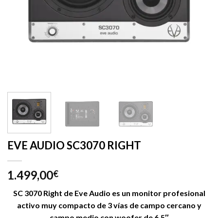
EVE AUDIO SC3070 RIGHT
1.499,00
€
SC 3070 Right de Eve Audio es un monitor profesional
activo muy compacto de 3 vías de campo cercano y
campo medio con woofer de 6,5″