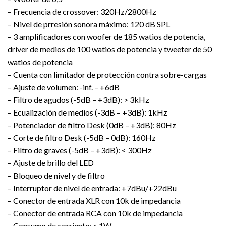
– Frecuencia de crossover: 320Hz/2800Hz
– Nivel de prresión sonora máximo: 120 dB SPL
– 3 amplificadores con woofer de 185 watios de potencia,
driver de medios de 100 watios de potencia y tweeter de 50
watios de potencia
– Cuenta con limitador de protección contra sobre-cargas
– Ajuste de volumen: -inf. – +6dB
– Filtro de agudos (-5dB – +3dB): > 3kHz
– Ecualización de medios (-3dB – +3dB): 1kHz
– Potenciador de filtro Desk (0dB – +3dB): 80Hz
– Corte de filtro Desk (-5dB – 0dB): 160Hz
– Filtro de graves (-5dB – +3dB): < 300Hz
– Ajuste de brillo del LED
– Bloqueo de nivel y de filtro
– Interruptor de nivel de entrada: +7dBu/+22dBu
– Conector de entrada XLR con 10k de impedancia
– Conector de entrada RCA con 10k de impedancia
– Consumo de corriente: < 1W