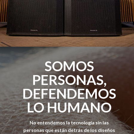
SOMOS
PERSONAS,
DEFENDEMOS
LO HUMANO
No entendemos la tecnología sin las
personas que están detrás
de los diseños