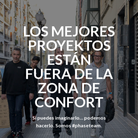
LOS MEJORES
PROYEKTOS
ESTÁN
FUERA DE LA
ZONA DE
CONFORT
Si puedes imaginarlo… podemos
hacerlo.
Somos #phaseteam.