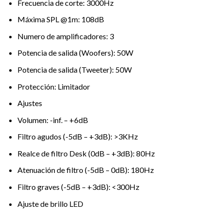
Frecuencia de corte: 3000Hz
Máxima SPL @1m: 108dB
Numero de amplificadores: 3
Potencia de salida (Woofers): 50W
Potencia de salida (Tweeter): 50W
Protección: Limitador
Ajustes
Volumen: -inf. – +6dB
Filtro agudos (-5dB – +3dB): >3KHz
Realce de filtro Desk (0dB – +3dB): 80Hz
Atenuación de filtro (-5dB – 0dB): 180Hz
Filtro graves (-5dB – +3dB): <300Hz
Ajuste de brillo LED