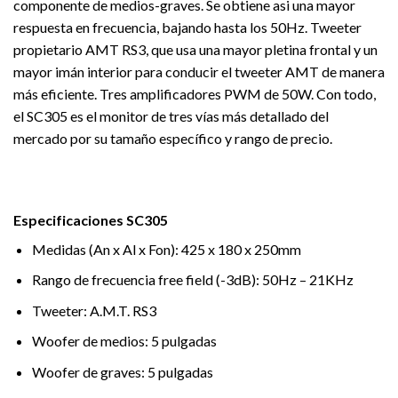
componente de medios-graves. Se obtiene asi una mayor
respuesta en frecuencia, bajando hasta los 50Hz. Tweeter
propietario AMT RS3, que usa una mayor pletina frontal y un
mayor imán interior para conducir el tweeter AMT de manera
más eficiente. Tres amplificadores PWM de 50W. Con todo,
el SC305 es el monitor de tres vías más detallado del
mercado por su tamaño específico y rango de precio.
Especificaciones SC305
Medidas (An x Al x Fon): 425 x 180 x 250mm
Rango de frecuencia free field (-3dB): 50Hz – 21KHz
Tweeter: A.M.T. RS3
Woofer de medios: 5 pulgadas
Woofer de graves: 5 pulgadas