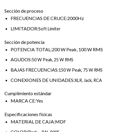
Sección de proceso
FRECUENCIAS DE CRUCE:2000Hz
LIMITADOR:
Soft Limiter
Sección de potencia
POTENCIA TOTAL:200 W Peak, 100 W RMS
AGUDOS:
50 W Peak, 25 W RMS
BAJAS FRECUENCIAS:
150 W Peak, 75 W RMS
CONEXIONES DE UNIDADES:
XLR, Jack, RCA
Cumplimiento estándar
MARCA CE:Yes
Especificaciones físicas
MATERIAL DE CAJA:MDF
COLOR: