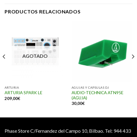
PRODUCTOS RELACIONADOS
AGOTADO
ARTURIA
AGUJAS Y CAPSULAS DJ
AUDIO-TECHNICA ATN95E
ARTURIA SPARK LE
(AGUJA)
209,00
€
30,00
€
Phase Store C/Fernandez del Campo 10, Bilbao.
Tel: 944 433