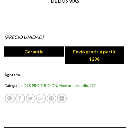
DE DOS VÍAS
(PRECIO UNIDAD)
Garantia
Envío gratis a partir
129€
Agotado
Categorías:
DJ & PRODUCCIÓN
,
Monitores estudio
,
RCF