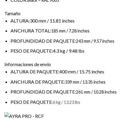
Black – RAL 9005
Tamaño
ALTURA:300 mm / 11.81 inches
ANCHURA TOTAL:
185 mm / 7.28 inches
PROFUNDIDAD DE PAQUETE:
243 mm / 9.57 inches
PESO DE PAQUETE:4.3 kg / 9.48 lbs
Informaciones de envío
ALTURA DE PAQUETE:400 mm / 15.75 inches
ANCHURA DE PAQUETE:
339 mm / 13.35 inches
PROFUNDIDAD DE PAQUETE:
261 mm / 10.28 inches
PESO DE PAQUETE:
6 kg / 13.23 lbs