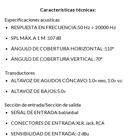
Características técnicas:
Especificaciones acusticas
RESPUESTA EN FRECUENCIA:50 Hz ÷ 20000 Hz
SPL MÁX. A 1 M :
107 dB
ÁNGULO DE COBERTURA HORIZONTAL :
110°
ÁNGULO DE COBERTURA VERTICAL :
70°
Transductores
ALTAVOZ DE AGUDOS CÓNCAVO:1.0» neo, 1.0» v.c
ALTAVOZ DE BAJOS:5.0»
Sección de entrada/Sección de salida
SEÑAL DE ENTRADA:bal/unbal
CONECTORES DE ENTRADA:
XLR, Jack, RCA
SENSIBILIDAD DE ENTRADA:
-2 dBu