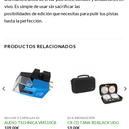
vivo. Es simple de usar sin sacrificar las
posibilidades de edición que necesitas para pulir tus pistas
hasta la perfección.
PRODUCTOS RELACIONADOS
AGUJAS Y CAPSULAS DJ
DJ & PRODUCCIÓN
AUDIO-TECHNICA VM510CB
CR CD TANK 80 BLACK UDG
109,00
€
59,00
€