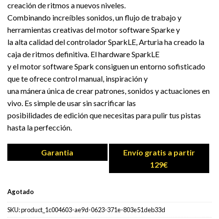
creación de ritmos a nuevos niveles.
Combinando increíbles sonidos, un flujo de trabajo y
herramientas creativas del motor software Sparke y
la alta calidad del controlador SparkLE, Arturia ha creado la
caja de ritmos definitiva. El hardware SparkLE
y el motor software Spark consiguen un entorno sofisticado
que te ofrece control manual, inspiración y
una mánera única de crear patrones, sonidos y actuaciones en
vivo. Es simple de usar sin sacrificar las
posibilidades de edición que necesitas para pulir tus pistas
hasta la perfección.
Garantia
Envío gratis a partir
129€
Agotado
SKU:
product_1c004603-ae9d-0623-371e-803e51deb33d