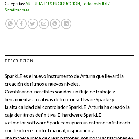
Categorías:
ARTURIA
,
DJ & PRODUCCIÓN
,
Teclados MIDI /
Sintetizadores
DESCRIPCIÓN
SparkLE es el nuevo instrumento de Arturia que llevará la
creación de ritmos a nuevos niveles.
Combinando increíbles sonidos, un flujo de trabajo y
herramientas creativas del motor software Sparke y
la alta calidad del controlador SparkLE, Arturia ha creado la
caja de ritmos definitiva. El hardware SparkLE
y el motor software Spark consiguen un entorno sofisticado
que te ofrece control manual, inspiración y
una mánera única de crear patrones, sonidos y actuaciones en