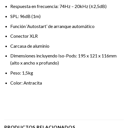
Respuesta en frecuencia: 74Hz – 20kHz (±2,5dB)
SPL: 96dB (1m)
Función ‘Autostart’ de arranque automático
Conector XLR
Carcasa de aluminio
Dimensiones incluyendo Iso-Pods: 195 x 121 x 116mm
(alto x ancho x profundo)
Peso: 1,5kg
Color: Antracita
PRODUCTOS RELACIONADOS