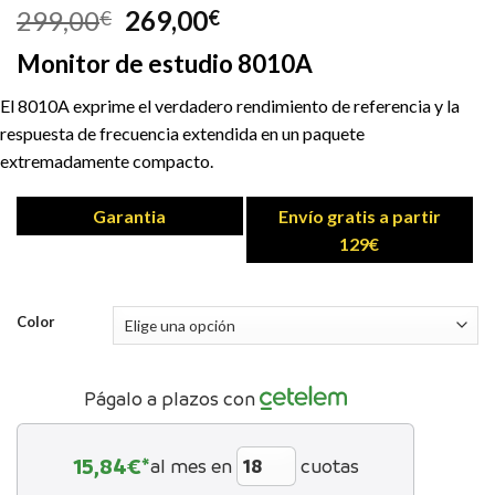
299,00
269,00
€
€
Monitor de estudio 8010A
El 8010A exprime el verdadero rendimiento de referencia y la
respuesta de frecuencia extendida en un paquete
extremadamente compacto.
Garantia
Envío gratis a partir
129€
Color
Págalo a plazos con
15,84
€*
al mes en
cuotas