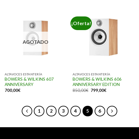
¡Oferta!
AGOTADO
ALTAVOCES ESTANTERÍA
ALTAVOCES ESTANTERÍA
BOWERS & WILKINS 607
BOWERS & WILKINS 606
ANNIVERSARY
ANNIVERSARY EDITION
700,00
€
850,00
€
799,00
€
1
2
3
4
5
6