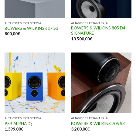
ALTAVOCES ESTANTERÍA
ALTAVOCES ESTANTERÍA
BOWERS & WILKINS 805 D4
BOWERS & WILKINS 607 S3
SIGNATURE
800,00
€
13.500,00
€
ALTAVOCES ESTANTERÍA
ALTAVOCES ESTANTERÍA
PSB ALPHA iQ
BOWERS & WILKINS 705 S3
1.399,00
€
3.200,00
€