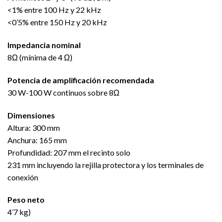
<1% entre 100 Hz y 22 kHz
<0’5% entre 150 Hz y 20 kHz
Impedancia nominal
8Ω (mínima de 4 Ω)
Potencia de amplificación recomendada
30 W-100 W continuos sobre 8Ω
Dimensiones
Altura: 300 mm
Anchura: 165 mm
Profundidad: 207 mm el recinto solo
231 mm incluyendo la rejilla protectora y los terminales de
conexión
Peso neto
4’7 kg)