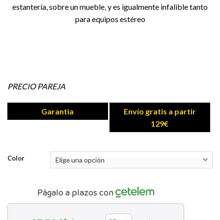
estantería, sobre un mueble, y es igualmente infalible tanto
para equipos estéreo
PRECIO PAREJA
Garantia
Envío gratis a partir
129€
Color
Págalo a plazos con