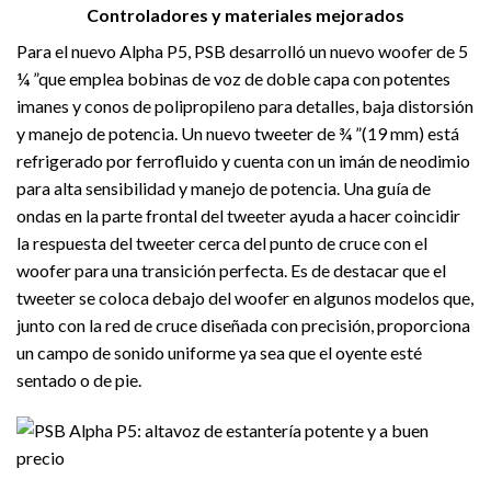
Controladores y materiales mejorados
Para el nuevo Alpha P5, PSB desarrolló un nuevo woofer de 5
¼ ”que emplea bobinas de voz de doble capa con potentes
imanes y conos de polipropileno para detalles, baja distorsión
y manejo de potencia. Un nuevo tweeter de ¾ ”(19 mm) está
refrigerado por ferrofluido y cuenta con un imán de neodimio
para alta sensibilidad y manejo de potencia. Una guía de
ondas en la parte frontal del tweeter ayuda a hacer coincidir
la respuesta del tweeter cerca del punto de cruce con el
woofer para una transición perfecta. Es de destacar que el
tweeter se coloca debajo del woofer en algunos modelos que,
junto con la red de cruce diseñada con precisión, proporciona
un campo de sonido uniforme ya sea que el oyente esté
sentado o de pie.