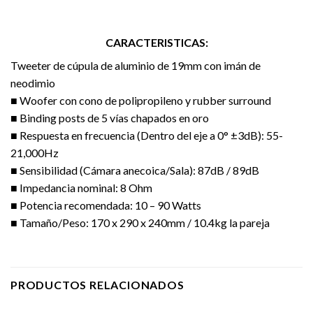
CARACTERISTICAS:
Tweeter de cúpula de aluminio de 19mm con imán de
neodimio
■ Woofer con cono de polipropileno y rubber surround
■ Binding posts de 5 vías chapados en oro
■ Respuesta en frecuencia (Dentro del eje a 0° ±3dB): 55-
21,000Hz
■ Sensibilidad (Cámara anecoica/Sala): 87dB / 89dB
■ Impedancia nominal: 8 Ohm
■ Potencia recomendada: 10 – 90 Watts
■ Tamaño/Peso: 170 x 290 x 240mm / 10.4kg la pareja
PRODUCTOS RELACIONADOS