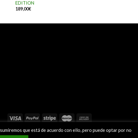
EDITION
189,00
€
, asumiremos que está de acuerdo con ello, pero puede optar por no