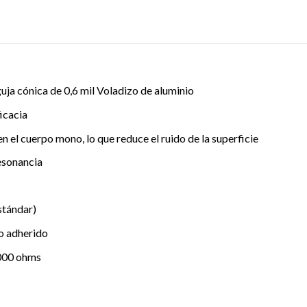
ja cónica de 0,6 mil Voladizo de aluminio
icacia
 el cuerpo mono, lo que reduce el ruido de la superficie
esonancia
stándar)
o adherido
000 ohms