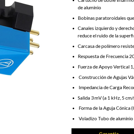
de aluminio
Bobinas paratoroidales que 
Canales izquierdo y derech
reduce el ruido de la superfi
Carcasa de polímero resist
Respuesta de Frecuencia 2
Fuerza de Apoyo Vertical 1,
Construcción de Agujas Vá
Impedancia de Carga Rec
Salida 3 mV (a 1 kHz, 5 cm/
Forma de la Aguja Cónica (0
Voladizo Tubo de aluminio
Garantia