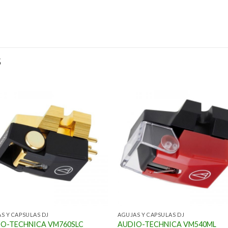
S
S Y CAPSULAS DJ
AGUJAS Y CAPSULAS DJ
O-TECHNICA VM760SLC
AUDIO-TECHNICA VM540ML