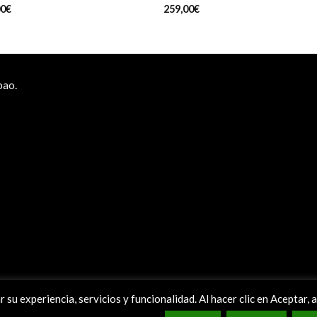
00
€
259,00
€
bao.
ar su experiencia, servicios y funcionalidad. Al hacer clic en Aceptar