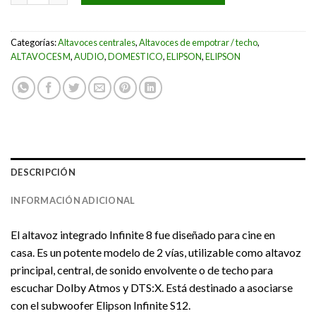
Categorías:
Altavoces centrales
,
Altavoces de empotrar / techo
,
ALTAVOCES M
,
AUDIO
,
DOMESTICO
,
ELIPSON
,
ELIPSON
DESCRIPCIÓN
INFORMACIÓN ADICIONAL
El altavoz integrado Infinite 8 fue diseñado para cine en
casa. Es un potente modelo de 2 vías, utilizable como altavoz
principal, central, de sonido envolvente o de techo para
escuchar Dolby Atmos y DTS:X. Está destinado a asociarse
con el subwoofer Elipson Infinite S12.