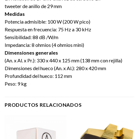
tweeter de anillo de 29 mm
Medidas
Potencia admisible: 100 W (200 W pico)
Respuesta en frecuencia: 75 Hz a 30 kHz
Sensibilidad: 88 dB /W/m
Impedancia: 8 ohmios (4 ohmios mini)
Dimensiones generales
(An. x Al. x Pr.): 330 x 440 x 125 mm (138 mm con rejilla)
Dimensiones del hueco (An. x Al.): 280 x 420 mm
Profundidad del hueco: 112 mm
Peso: 9 kg
PRODUCTOS RELACIONADOS