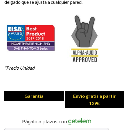
delgado que se ajusta a cualquier pared.
*Precio Unidad
Garantia
Envío gratis a partir
129€
Págalo a plazos con