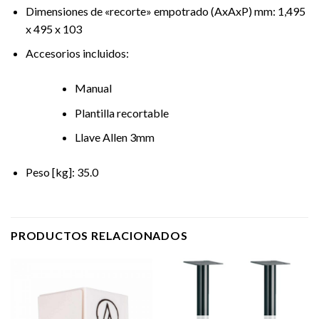
Dimensiones de «recorte» empotrado (AxAxP) mm: 1,495
x 495 x 103
Accesorios incluidos:
Manual
Plantilla recortable
Llave Allen 3mm
Peso [kg]: 35.0
PRODUCTOS RELACIONADOS