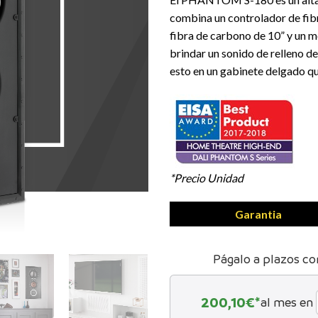
combina un controlador de fib
fibra de carbono de 10” y un m
brindar un sonido de relleno de
esto en un gabinete delgado qu
*Precio Unidad
Garantia
Págalo a plazos co
200,10
€*
al mes en