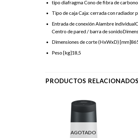
tipo diafragma Cono de fibra de carbono
Tipo de caja Caja: cerrada con radiador 
Entrada de conexión Alambre individua
Centro de pared / barra de sonidoDime
Dimensiones de corte (HxWxD) [mm]865
Peso [kg]18,5
PRODUCTOS RELACIONADO
TADO
AGOTADO