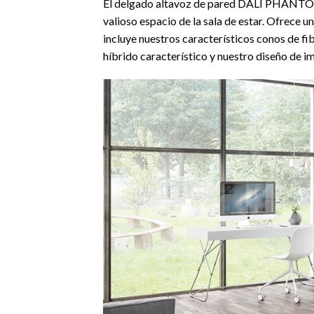
El delgado altavoz de pared DALI PHANTOM S-
valioso espacio de la sala de estar. Ofrece 
incluye nuestros característicos conos de f
híbrido característico y nuestro diseño de i