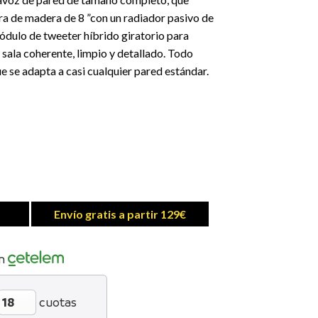
ra de madera de 8 ”con un radiador pasivo de
ódulo de tweeter híbrido giratorio para
 sala coherente, limpio y detallado. Todo
e se adapta a casi cualquier pared estándar.
Envío gratis a partir 129€
n
cuotas