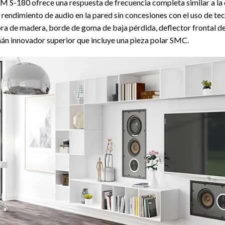
180 ofrece una respuesta de frecuencia completa similar a la de u
un rendimiento de audio en la pared sin concesiones con el uso de 
ibra de madera, borde de goma de baja pérdida, deflector frontal 
mán innovador superior que incluye una pieza polar SMC.