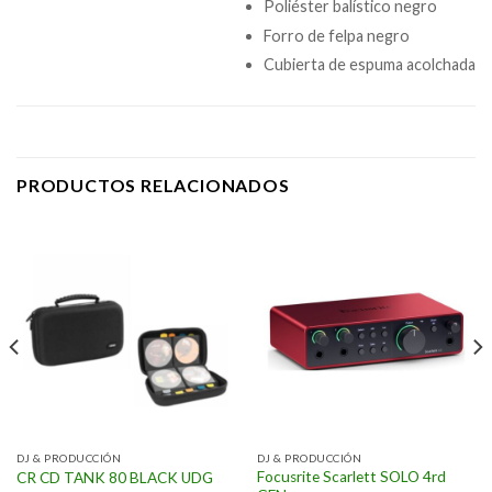
Poliéster balístico negro
Forro de felpa negro
Cubierta de espuma acolchada
PRODUCTOS RELACIONADOS
DJ & PRODUCCIÓN
DJ & PRODUCCIÓN
Focusrite Scarlett SOLO 4rd
CR CD TANK 80 BLACK UDG