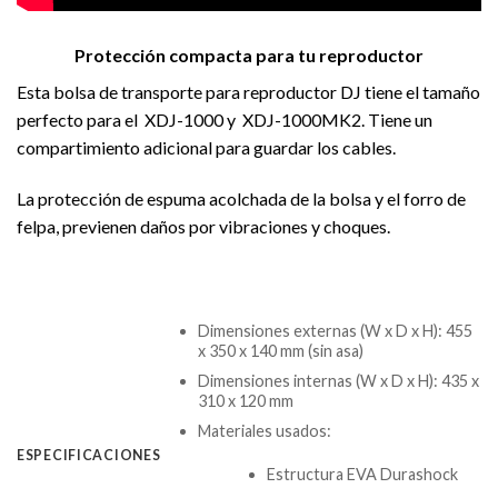
Protección compacta para tu reproductor
Esta bolsa de transporte para reproductor DJ tiene el tamaño
perfecto para el XDJ-1000 y XDJ-1000MK2. Tiene un
compartimiento adicional para guardar los cables.
La protección de espuma acolchada de la bolsa y el forro de
felpa, previenen daños por vibraciones y choques.
Dimensiones externas (W x D x H): 455
x 350 x 140 mm (sin asa)
Dimensiones internas (W x D x H): 435 x
310 x 120 mm
Materiales usados:
ESPECIFICACIONES
Estructura EVA Durashock