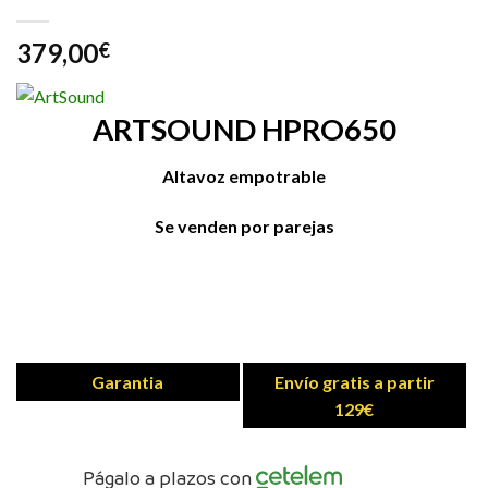
379,00
€
ARTSOUND HPRO650
Altavoz empotrable
Se venden por parejas
Garantia
Envío gratis a partir
129€
Págalo a plazos con