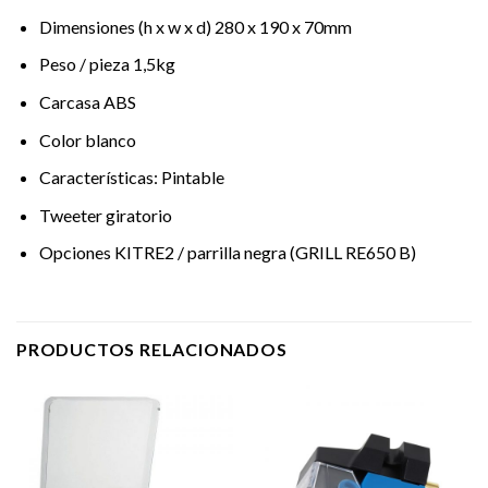
Dimensiones (h x w x d) 280 x 190 x 70mm
Peso / pieza 1,5kg
Carcasa ABS
Color blanco
Características: Pintable
Tweeter giratorio
Opciones KITRE2 / parrilla negra (GRILL RE650 B)
PRODUCTOS RELACIONADOS