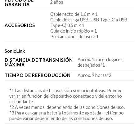
2 años
GARANTÍA
Cable recto de 1,6 m × 1
Cable de carga USB (USB Type-C a USB
ACCESORIOS
Type-C) 0,5 m × 1
Guía de inicio rápido × 1
Precauciones de uso × 1
SonicLink
Aprox. 15 m en lugares
DISTANCIA DE TRANSMISIÓN
MÁXIMA
despejados*1
TIEMPO DE REPRODUCCIÓN
Aprox. 9 horas*2
*1 Las distancias de transmisión son orientativas. Pueden
variar en función del dispositivo conectado y del entorno
circundante.
*2 A veces menos, dependiendo de las condiciones de uso.
*3 Para cargar una batería totalmente agotada – el tiempo
puede variar dependiendo de las condiciones de uso.