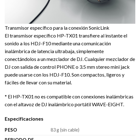
Transmisor específico para la conexión SonicLink
El transmisor específico HP-TX01 transfiere al instante el
sonido a los HDJ-F10 mediante una comunicación
inalámbrica de latencia ultrabaja, simplemente
conectándolos a un mezclador de DJ. Cualquier mezclador de
DJ con salida de control PHONE o 3.5 mm stereo mini jack
puede usarse con los HDJ-F10. Son compactos, ligeros y
fáciles de llevar con su material.
* El HP-TX01 no es compatible con conexiones inalámbricas
con el altavoz de DJ inalámbrico portátil WAVE-EIGHT.
Especificaciones
PESO
83 g (sin cable)
PERIODO DE