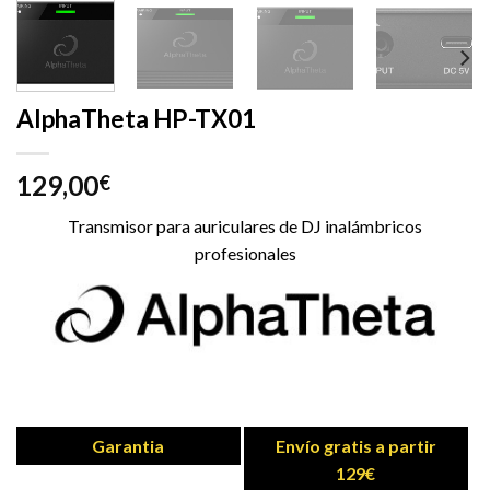
AlphaTheta HP-TX01
129,00
€
Transmisor para auriculares de DJ inalámbricos
profesionales
Garantia
Envío gratis a partir
129€