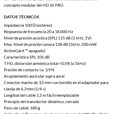
concepto modular del HD 26 PRO
DATOS TÉCNICOS
Impedancia 100 Ω (estéreo)
Respuesta de frecuencia 20 a 18.000 Hz
Nivel de presión acústica (SPL) 115 dB (1 kHz, 1V)
Max. Nivel de presión sonora 128 dB (1kHz, 200 mW,
ActiveGard ™ apagado)
Característica SPL 105 dB
THD, distorsión armónica total <0,5% (a 1kHz)
Presión de contacto ca. 3,9 N
Acoplamiento auricular supra aural
Conector macho de 3,5 mm con tornillo en el adaptador para
clavija de 6,3 mm (1/4 «)
Longitud del cable 1,5 m fácil reemplazable
Principio del transductor dinámico, cerrado
Peso sin cable: 180 g