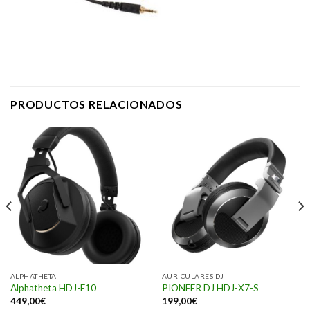
PRODUCTOS RELACIONADOS
ALPHATHETA
AURICULARES DJ
Alphatheta HDJ-F10
PIONEER DJ HDJ-X7-S
449,00
€
199,00
€