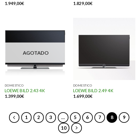
1.949,00
€
1.829,00
€
AGOTADO
DOMESTICO
DOMESTICO
LOEWE BILD 2.43 4K
LOEWE BILD 2.49 4K
1.399,00
€
1.699,00
€
1
2
3
…
5
6
7
8
9
10