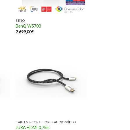
BENQ
BenQ W5700
2.699,00
€
CABLES & CONECTORES AUDIO/VÍDEO
JURA HDMI 0,75m