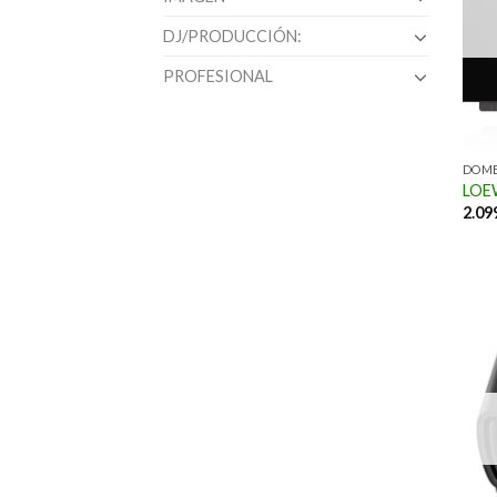
DJ/PRODUCCIÓN:
PROFESIONAL
DOME
LOEW
2.09