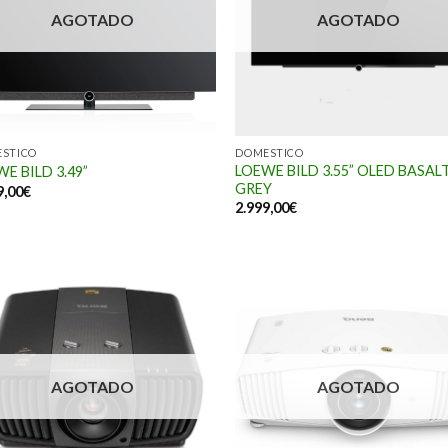
AGOTADO
AGOTADO
STICO
DOMESTICO
LOEWE BILD 3.55” OLED BASAL
E BILD 3.49”
GREY
9,00
€
2.999,00
€
AGOTADO
AGOTADO