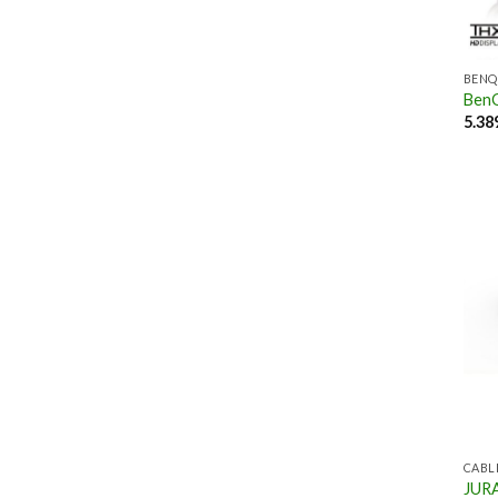
BENQ
Ben
5.38
CABL
JUR