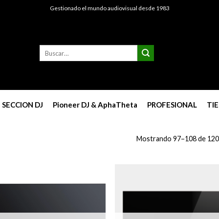
Gestionado el mundo audiovisual desde 1983
Buscar
por:
SECCION DJ
Pioneer DJ & AphaTheta
PROFESIONAL
TI
Mostrando 97–108 de 120