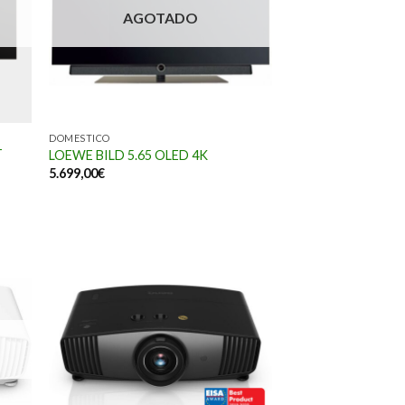
AGOTADO
DOMESTICO
T
LOEWE BILD 5.65 OLED 4K
5.699,00
€