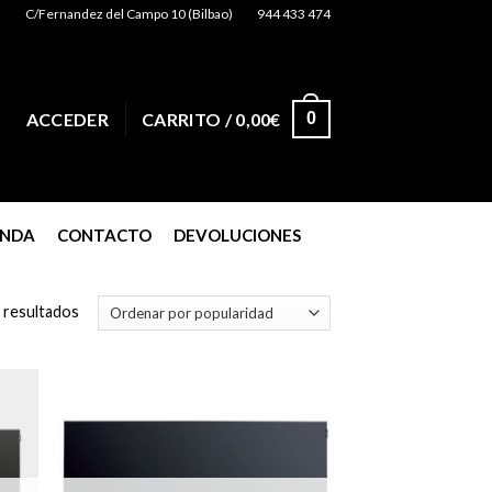
C/Fernandez del Campo 10 (Bilbao)
944 433 474
0
ACCEDER
CARRITO /
0,00
€
ENDA
CONTACTO
DEVOLUCIONES
 resultados