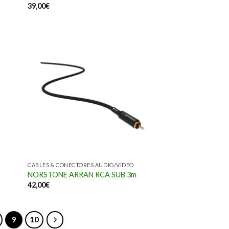
39,00
€
CABLES & CONECTORES AUDIO/VÍDEO
NORSTONE ARRAN RCA SUB 3m
42,00
€
9
10