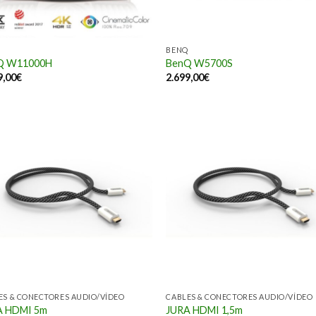
BENQ
Q W11000H
BenQ W5700S
9,00
€
2.699,00
€
ES & CONECTORES AUDIO/VÍDEO
CABLES & CONECTORES AUDIO/VÍDEO
A HDMI 5m
JURA HDMI 1,5m