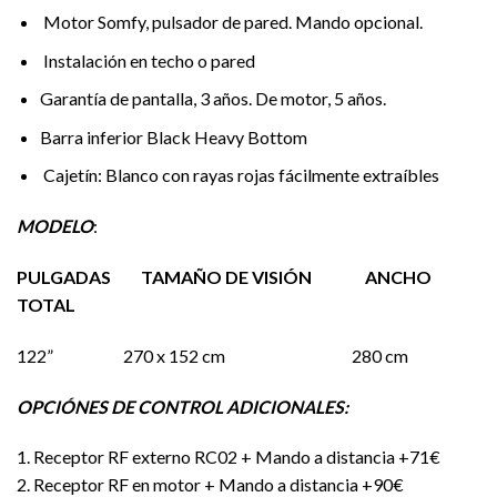
Motor Somfy, pulsador de pared. Mando opcional.
Instalación en techo o pared
Garantía de pantalla, 3 años. De motor, 5 años.
Barra inferior Black Heavy Bottom
Cajetín: Blanco con rayas rojas fácilmente extraíbles
MODELO
:
PULGADAS TAMAÑO DE VISIÓN ANCHO
TOTAL
122” 270 x 152 cm 280 cm
OPCIÓNES DE CONTROL ADICIONALES:
1. Receptor RF externo RC02 + Mando a distancia +71€
2. Receptor RF en motor + Mando a distancia +90€