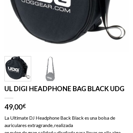
UL DIGI HEADPHONE BAG BLACK UDG
49,00
€
La Ultimate DJ Headphone Back Black es una bolsa de
auriculares extragrande, realizada
en nylon de gran calidad y diseñada para llevar en ella algo