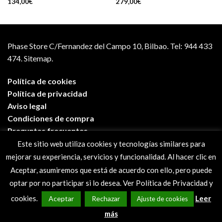
134,00
€
279,00
€
Phase Store C/Fernandez del Campo 10, Bilbao.
Tel: 944 433
474.
Sitemap.
Política de cookies
Política de privacidad
Aviso legal
Condiciones de compra
Preguntas frecuentes
Este sitio web utiliza cookies y tecnologías similares para
mejorar su experiencia, servicios y funcionalidad. Al hacer clic en
Aceptar, asumiremos que está de acuerdo con ello, pero puede
optar por no participar si lo desea. Ver Política de Privacidad y
cookies.
Leer
Aceptar
Rechazar
Ajuste de cookies
más