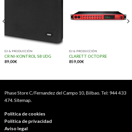
DJ & PRODUCCIÓN
DJ & PRODUCCIÓN
CR NI-KONTROL S8 UDG
CLARETT OCTOPRE
89,00
€
859,00
€
Phase Store C/Fernandez del Campo 10, Bilbao.
Tel: 944 433
474.
Sitemap.
Política de cookies
Política de privacidad
Aviso legal