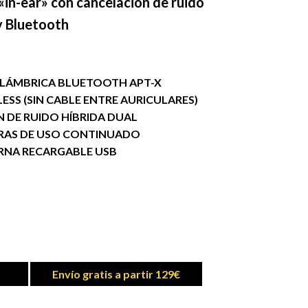
 «in-ear» con cancelación de ruido
y Bluetooth
ALÁMBRICA BLUETOOTH APT-X
ESS (SIN CABLE ENTRE AURICULARES)
 DE RUIDO HÍBRIDA DUAL
ORAS DE USO CONTINUADO
ERNA RECARGABLE USB
Envío gratis a partir 129€