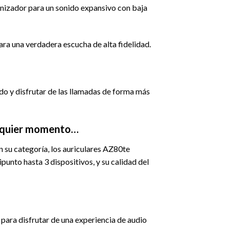
onizador para un sonido expansivo con baja
ara una verdadera escucha de alta fidelidad.
do y disfrutar de las llamadas de forma más
ualquier momento…
en su categoría, los auriculares AZ80te
punto hasta 3 dispositivos, y su calidad del
 para disfrutar de una experiencia de audio