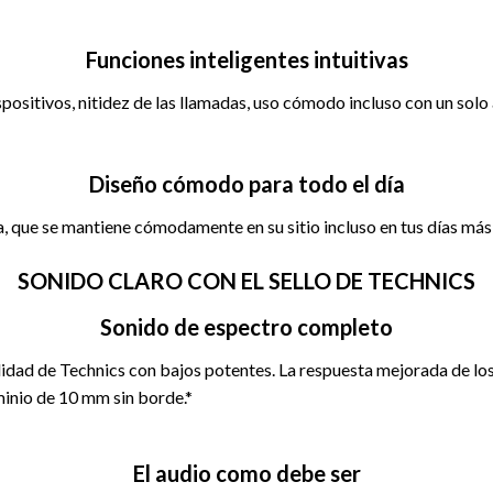
Funciones inteligentes intuitivas
ositivos, nitidez de las llamadas, uso cómodo incluso con un solo au
Diseño cómodo para todo el día
ja, que se mantiene cómodamente en su sitio incluso en tus días más
SONIDO CLARO CON EL SELLO DE TECHNICS
Sonido de espectro completo
lidad de Technics con bajos potentes. La respuesta mejorada de los
minio de 10 mm sin borde.*
El audio como debe ser