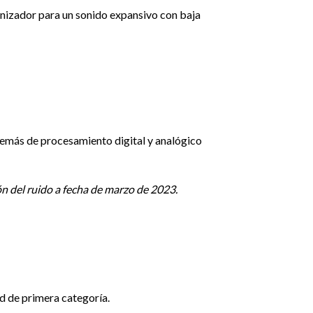
onizador para un sonido expansivo con baja
demás de procesamiento digital y analógico
ón del ruido a fecha de marzo de 2023.
ad de primera categoría.