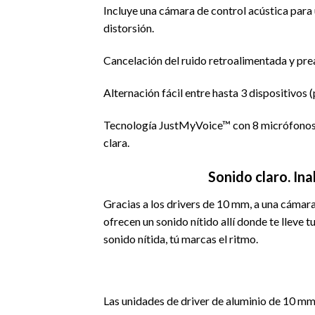
Incluye una cámara de control acústica para
distorsión.
Cancelación del ruido retroalimentada y prea
Alternación fácil entre hasta 3 dispositivos
Tecnología JustMyVoice™ con 8 micrófonos y 
clara.
Sonido claro. In
Gracias a los drivers de 10 mm, a una cámara 
ofrecen un sonido nítido allí donde te lleve 
sonido nítida, tú marcas el ritmo.
Las unidades de driver de aluminio de 10 mm 