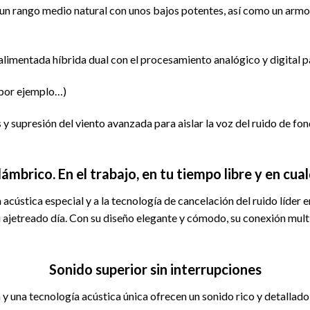
 un rango medio natural con unos bajos potentes, así como un arm
limentada híbrida dual con el procesamiento analógico y digital p
 (por ejemplo…)
supresión del viento avanzada para aislar la voz del ruido de fon
alámbrico.
En el trabajo, en tu tiempo libre y en c
acústica especial y a la tecnología de cancelación del ruido líder 
tu ajetreado día. Con su diseño elegante y cómodo, su conexión multi
Sonido superior sin interrupciones
y una tecnología acústica única ofrecen un sonido rico y detallado