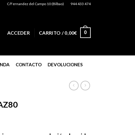
C/Fernandez del Campo 10 (Bilbao)
944 433 474
0
ACCEDER
CARRITO /
0,00
€
ENDA
CONTACTO
DEVOLUCIONES
AZ80