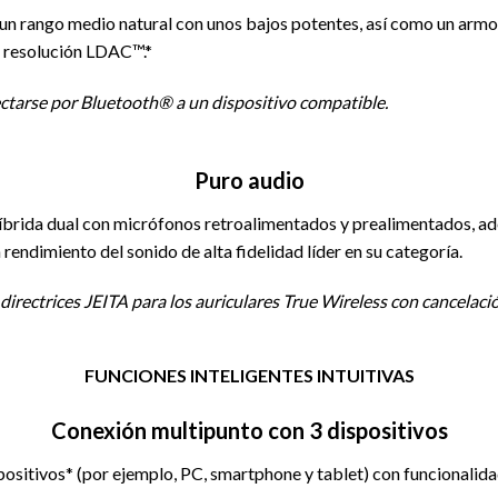
 un rango medio natural con unos bajos potentes, así como un arm
a resolución LDAC™.*
ctarse por Bluetooth® a un dispositivo compatible.
Puro audio
híbrida dual con micrófonos retroalimentados y prealimentados, a
rendimiento del sonido de alta fidelidad líder en su categoría.
directrices JEITA para los auriculares True Wireless con cancelaci
FUNCIONES INTELIGENTES INTUITIVAS
Conexión multipunto con 3 dispositivos
positivos* (por ejemplo, PC, smartphone y tablet) con funcionalid