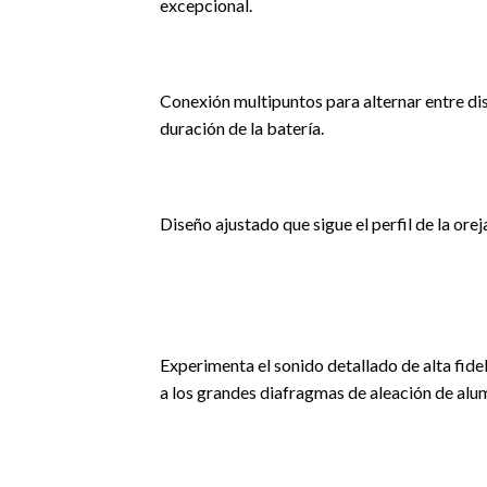
excepcional.
Conexión multipuntos para alternar entre disp
duración de la batería.
Diseño ajustado que sigue el perfil de la ore
Experimenta el sonido detallado de alta fide
a los grandes diafragmas de aleación de alu