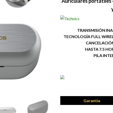
Auriculares portátiles
TRANSMISIÓN IN
TECNOLOGÍA FULL WIREL
CANCELACIÓN
HASTA 7.5 H
PILA INT
Garantia