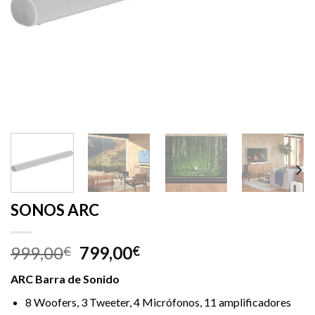
SONOS ARC
999,00
799,00
€
€
ARC Barra de Sonido
8 Woofers, 3 Tweeter, 4 Micrófonos, 11 amplificadores