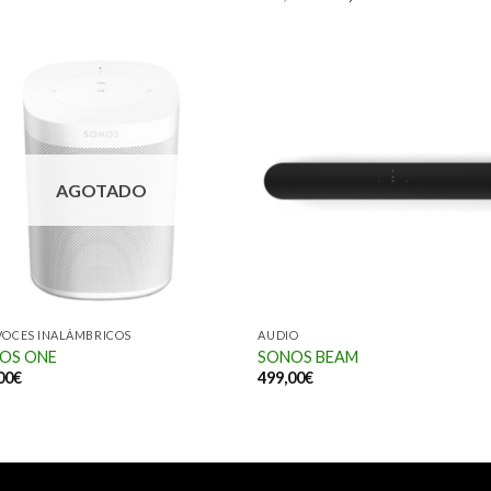
AGOTADO
VOCES INALÁMBRICOS
AUDIO
OS ONE
SONOS BEAM
00
€
499,00
€