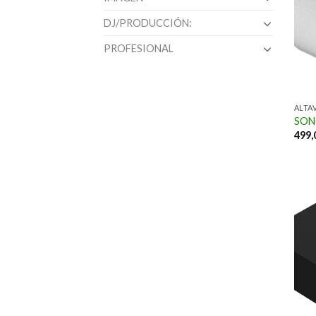
DJ/PRODUCCIÓN:
PROFESIONAL
ALTA
SON
499,