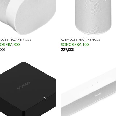
VOCES INALÁMBRICOS
ALTAVOCES INALÁMBRICOS
OS ERA 300
SONOS ERA 100
00
€
229,00
€