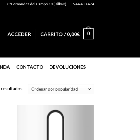
C/Fernandez del Campo 10 (Bilbao)
944 433 474
0
ACCEDER
CARRITO /
0,00
€
ENDA
CONTACTO
DEVOLUCIONES
 resultados