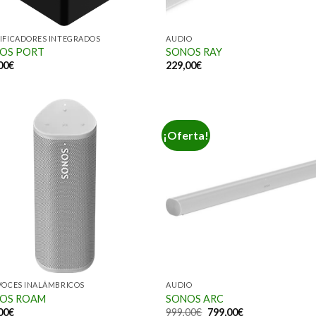
IFICADORES INTEGRADOS
AUDIO
OS PORT
SONOS RAY
00
€
229,00
€
¡Oferta!
VOCES INALÁMBRICOS
AUDIO
OS ROAM
SONOS ARC
00
€
999,00
€
799,00
€