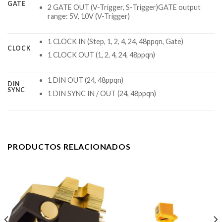
GATE
2 GATE OUT (V-Trigger, S-Trigger)GATE output
range: 5V, 10V (V-Trigger)
1 CLOCK IN (Step, 1, 2, 4, 24, 48ppqn, Gate)
CLOCK
1 CLOCK OUT (1, 2, 4, 24, 48ppqn)
1 DIN OUT (24, 48ppqn)
DIN
SYNC
1 DIN SYNC IN / OUT (24, 48ppqn)
PRODUCTOS RELACIONADOS