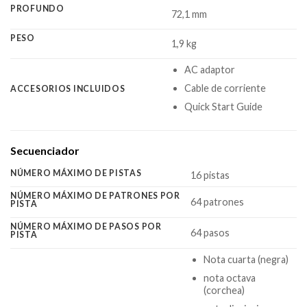
PROFUNDO
72,1 mm
PESO
1,9 kg
AC adaptor
Cable de corriente
ACCESORIOS INCLUIDOS
Quick Start Guide
Secuenciador
NÚMERO MÁXIMO DE PISTAS
16 pistas
NÚMERO MÁXIMO DE PATRONES POR
64 patrones
PISTA
NÚMERO MÁXIMO DE PASOS POR
64 pasos
PISTA
Nota cuarta (negra)
nota octava
(corchea)