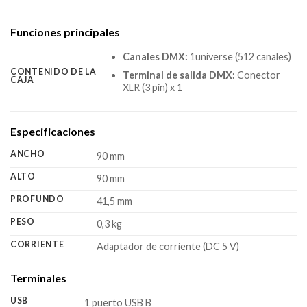
Funciones principales
Canales DMX:
1universe (512 canales)
CONTENIDO DE LA
Terminal de salida DMX:
Conector
CAJA
XLR (3 pin) x 1
Especificaciones
ANCHO
90 mm
ALTO
90 mm
PROFUNDO
41,5 mm
PESO
0,3 kg
CORRIENTE
Adaptador de corriente (DC 5 V)
Terminales
USB
1 puerto USB B