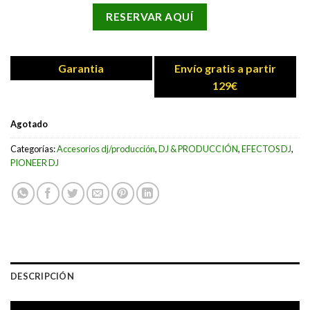
RESERVAR AQUÍ
Garantia
Envío gratis a partir
129€
Agotado
Categorías:
Accesorios dj/producción
,
DJ & PRODUCCIÓN
,
EFECTOS DJ
,
PIONEER DJ
DESCRIPCIÓN