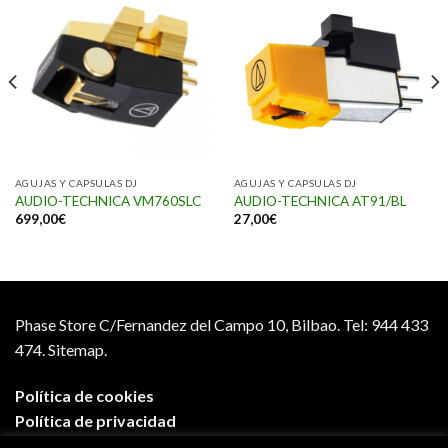
AGUJAS Y CAPSULAS DJ
AGUJAS Y CAPSULAS DJ
AUDIO-TECHNICA VM760SLC
AUDIO-TECHNICA AT91/BL
699,00
€
27,00
€
Phase Store C/Fernandez del Campo 10, Bilbao.
Tel: 944 433
474.
Sitemap.
Política de cookies
Política de privacidad
Aviso legal