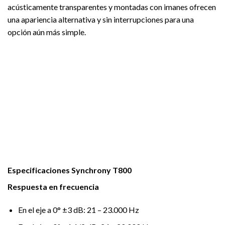
acústicamente transparentes y montadas con imanes ofrecen
una apariencia alternativa y sin interrupciones para una
opción aún más simple.
Especificaciones Synchrony T800
Respuesta en frecuencia
En el eje a 0° ±3 dB: 21 – 23.000 Hz