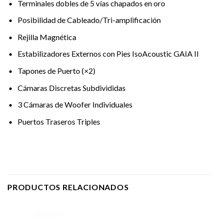
Terminales dobles de 5 vías chapados en oro
Posibilidad de Cableado/Tri-amplificación
Rejilla Magnética
Estabilizadores Externos con Pies IsoAcoustic GAIA II
Tapones de Puerto (×2)
Cámaras Discretas Subdivididas
3 Cámaras de Woofer Individuales
Puertos Traseros Triples
PRODUCTOS RELACIONADOS