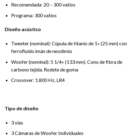
Recomendada: 20 – 300 vatios
Programa: 300 vatios
Diseño acústico
Tweeter (nominal): Cúpula de titanio de 1» (25 mm) con
ferrofluido imán de neodimio
Woofer (nominal): 5 1/4» (133 mm). Cono de fibra de
carbono tejida. Rodete de goma
Crossover: 1.800 Hz, LR4
Tipo de diseño
3 vías
3 Cámaras de Woofer Individuales