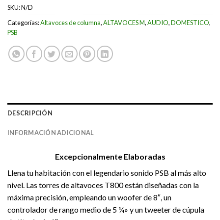
SKU:
N/D
Categorías:
Altavoces de columna
,
ALTAVOCES M
,
AUDIO
,
DOMESTICO
,
PSB
DESCRIPCIÓN
INFORMACIÓN ADICIONAL
Excepcionalmente Elaboradas
Llena tu habitación con el legendario sonido PSB al más alto
nivel. Las torres de altavoces T800 están diseñadas con la
máxima precisión, empleando un woofer de 8″, un
controlador de rango medio de 5 ¼» y un tweeter de cúpula