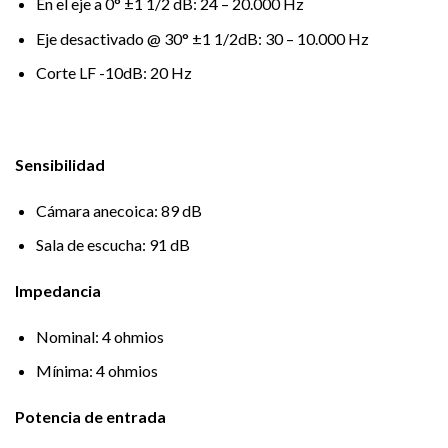
En el eje a 0° ±1 1/2 dB: 24 – 20.000 Hz
Eje desactivado @ 30° ±1 1/2dB: 30 – 10.000 Hz
Corte LF -10dB: 20 Hz
Sensibilidad
Cámara anecoica: 89 dB
Sala de escucha: 91 dB
Impedancia
Nominal: 4 ohmios
Mínima: 4 ohmios
Potencia de entrada