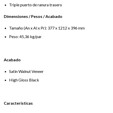
Triple puerto de ranura trasero
Dimensiones / Pesos / Acabado
Tamaño (An x Al x Pr): 377 x 1212 x 396 mm
Peso: 45,36 kg/par
Acabado
Satin Walnut Veneer
High Gloss Black
Características