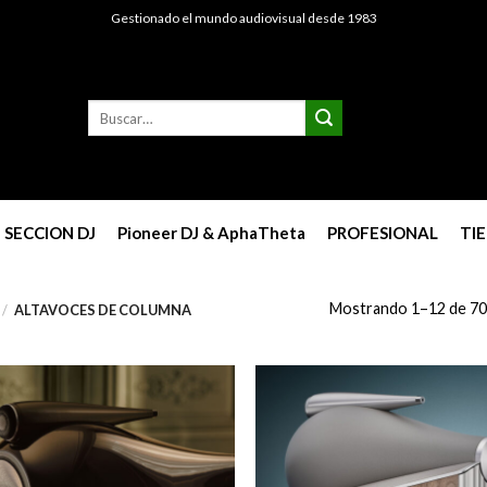
Gestionado el mundo audiovisual desde 1983
Buscar
por:
SECCION DJ
Pioneer DJ & AphaTheta
PROFESIONAL
TI
Mostrando 1–12 de 70
/
ALTAVOCES DE COLUMNA