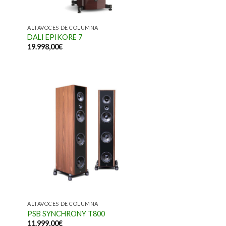
ALTAVOCES DE COLUMNA
DALI EPIKORE 7
19.998,00
€
ALTAVOCES DE COLUMNA
PSB SYNCHRONY T800
11.999,00
€