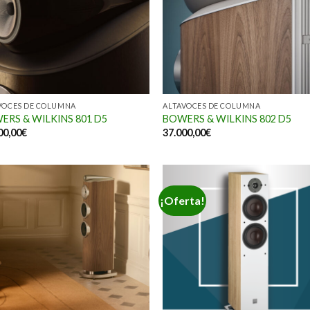
VOCES DE COLUMNA
ALTAVOCES DE COLUMNA
ERS & WILKINS 801 D5
BOWERS & WILKINS 802 D5
00,00
€
37.000,00
€
¡Oferta!