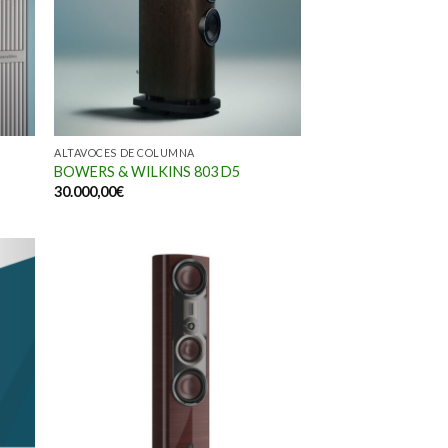
ALTAVOCES DE COLUMNA
BOWERS & WILKINS 803 D5
30.000,00
€