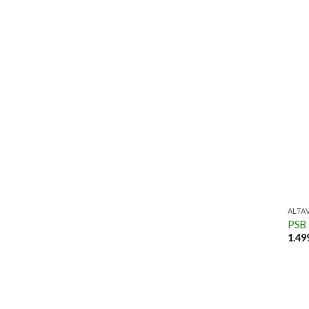
ALTA
PSB
1.49