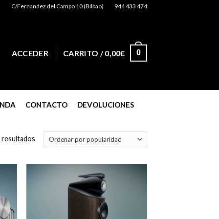
C/Fernandez del Campo 10 (Bilbao)
944 433 474
0
ACCEDER
CARRITO /
0,00
€
ENDA
CONTACTO
DEVOLUCIONES
 resultados