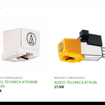
S
S Y CAPSULAS DJ
AGUJAS Y CAPSULAS DJ
O-TECHNICA ATN3600L
AUDIO-TECHNICA AT91/BL
JA)
27,00
€
0
€