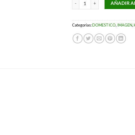
PANTALLA KAUBER INCEILING 
AÑADIR A
Categorías:
DOMESTICO
,
IMAGEN
,