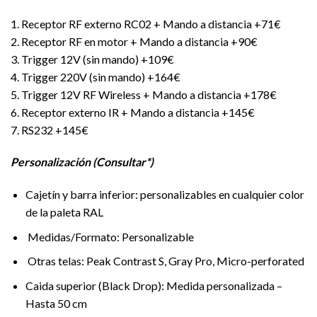
1. Receptor RF externo RC02 + Mando a distancia +71€
2. Receptor RF en motor + Mando a distancia +90€
3. Trigger 12V (sin mando) +109€
4. Trigger 220V (sin mando) +164€
5. Trigger 12V RF Wireless + Mando a distancia +178€
6. Receptor externo IR + Mando a distancia +145€
7. RS232 +145€
Personalización (Consultar*)
Cajetín y barra inferior: personalizables en cualquier color
de la paleta RAL
Medidas/Formato: Personalizable
Otras telas: Peak Contrast S, Gray Pro, Micro-perforated
Caida superior (Black Drop): Medida personalizada –
Hasta 50 cm