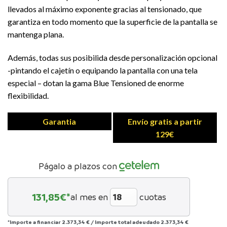
llevados al máximo exponente gracias al tensionado, que
garantiza en todo momento que la superficie de la pantalla se
mantenga plana.
Además, todas sus posibilida desde personalización opcional
-pintando el cajetín o equipando la pantalla con una tela
especial – dotan la gama Blue Tensioned de enorme
flexibilidad.
Garantia
Envío gratis a partir
129€
Págalo a plazos con
131,85
€*
al mes en
cuotas
*Importe a financiar
2.373,34 €
/
Importe total adeudado
2.373,34 €