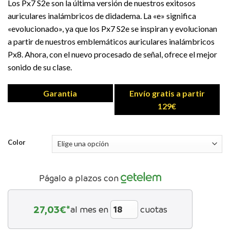
Los Px7 S2e son la última versión de nuestros exitosos
auriculares inalámbricos de didadema. La «e» significa
«evolucionado», ya que los Px7 S2e se inspiran y evolucionan
a partir de nuestros emblemáticos auriculares inalámbricos
Px8. Ahora, con el nuevo procesado de señal, ofrece el mejor
sonido de su clase.
Garantia
Envío gratis a partir
129€
Color
Págalo a plazos con
27,03
€*
al mes en
cuotas