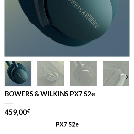
BOWERS & WILKINS PX7 S2e
459,00
€
PX7 S2e