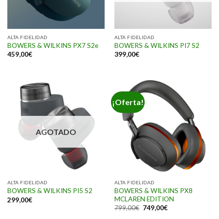
ALTA FIDELIDAD
ALTA FIDELIDAD
BOWERS & WILKINS PX7 S2e
BOWERS & WILKINS PI7 S2
459,00
€
399,00
€
¡Oferta!
AGOTADO
ALTA FIDELIDAD
ALTA FIDELIDAD
BOWERS & WILKINS PX8
BOWERS & WILKINS PI5 S2
MCLAREN EDITION
299,00
€
799,00
€
749,00
€