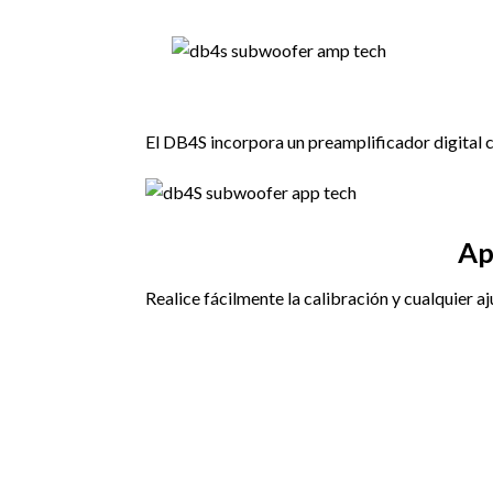
El DB4S incorpora un preamplificador digital 
Ap
Realice fácilmente la calibración y cualquier 