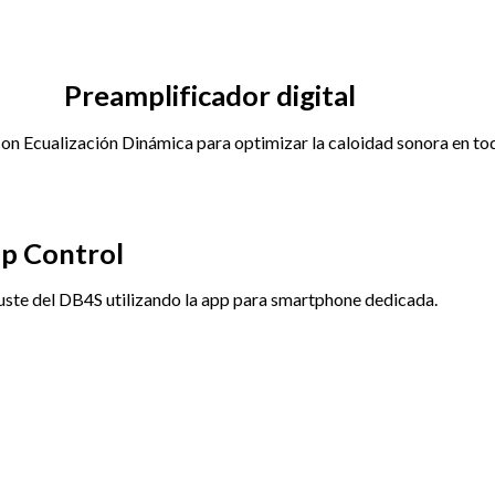
Preamplificador digital
con Ecualización Dinámica para optimizar la caloidad sonora en tod
p Control
ajuste del DB4S utilizando la app para smartphone dedicada.