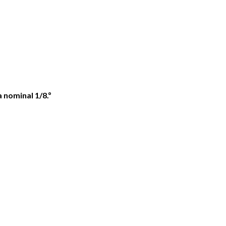
 nominal 1/8.º