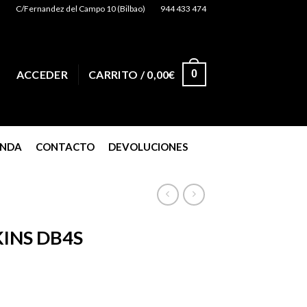
C/Fernandez del Campo 10 (Bilbao)
944 433 474
0
ACCEDER
CARRITO /
0,00
€
ENDA
CONTACTO
DEVOLUCIONES
INS DB4S