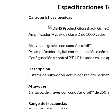
Especificaciones T
Características técnicas
Amplificador Hypex de clase D de 1000 vatios
Altavoz de graves con cono Aerofoil™
Preamplificador digital con ecualización dinámi
Configuración y control BT-LE basados en una a
Descripción
Sistema de subwoofer activo con recinto hermét
Altavoces
1 altavoz de graves con cono Aerofoil™ de 250 
Rango de frecuencias