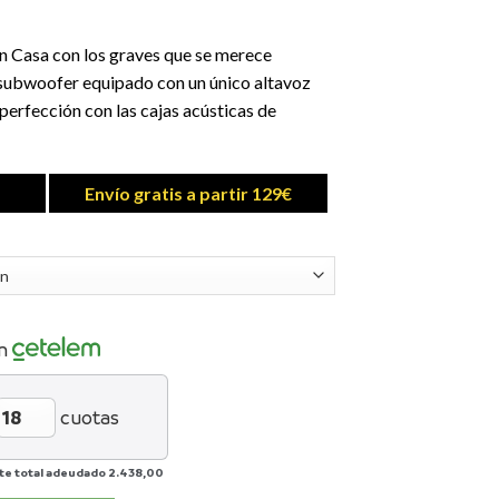
en Casa con los graves que se merece
subwoofer equipado con un único altavoz
 perfección con las cajas acústicas de
Envío gratis a partir 129€
n
cuotas
te total adeudado
2.438,00