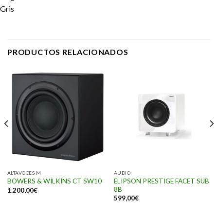
Gris
PRODUCTOS RELACIONADOS
ALTAVOCES M
AUDIO
ELIPSON PRESTIGE FACET SUB
BOWERS & WILKINS CT SW10
8B
1.200,00
€
599,00
€