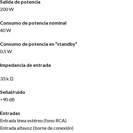
Salida de potencia
200 W
Consumo de potencia nominal
40 W
Consumo de potencia en “standby”
0,5 W
Impedancia de entrada
33 k Ω
Señal/ruido
>90 dB
Entradas
Entrada línea estéreo (fono RCA)
Entrada altavoz (borne de conexión)