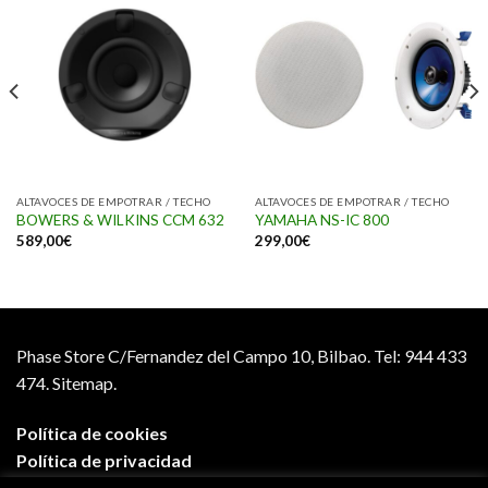
ALTAVOCES DE EMPOTRAR / TECHO
ALTAVOCES DE EMPOTRAR / TECHO
BOWERS & WILKINS CCM 632
YAMAHA NS-IC 800
589,00
€
299,00
€
Phase Store C/Fernandez del Campo 10, Bilbao.
Tel: 944 433
474.
Sitemap.
Política de cookies
Política de privacidad
Aviso legal