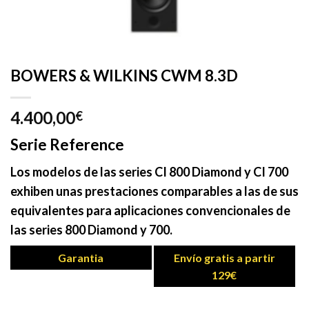
BOWERS & WILKINS CWM 8.3D
4.400,00
€
Serie Reference
Los modelos de las series CI 800 Diamond y CI 700
exhiben unas prestaciones comparables a las de sus
equivalentes para aplicaciones convencionales de
las series 800 Diamond y 700.
Garantia
Envío gratis a partir
129€