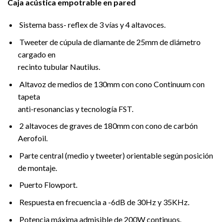
Caja acústica empotrable en pared
Sistema bass- reflex de 3 vías y 4 altavoces.
Tweeter de cúpula de diamante de 25mm de diámetro
cargado en
recinto tubular Nautilus.
Altavoz de medios de 130mm con cono Continuum con
tapeta
anti-resonancias y tecnología FST.
2 altavoces de graves de 180mm con cono de carbón
Aerofoil.
Parte central (medio y tweeter) orientable según posición
de montaje.
Puerto Flowport.
Respuesta en frecuencia a -6dB de 30Hz y 35KHz.
Potencia máxima admisible de 200W continuos.