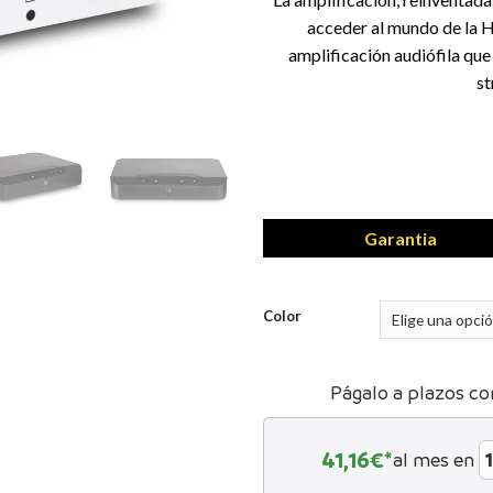
acceder al mundo de la Hi
amplificación audiófila que 
st
Garantia
Color
Págalo a plazos co
41,16
€*
al mes en