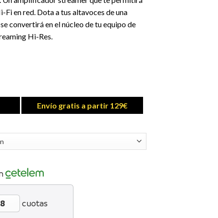
-Fi en red. Dota a tus altavoces de una
se convertirá en el núcleo de tu equipo de
reaming Hi-Res.
Envío gratis a partir 129€
n
cuotas