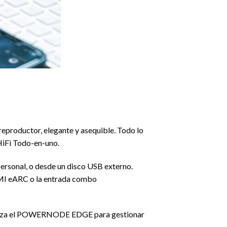
eproductor, elegante y asequible. Todo lo
 HiFi Todo-en-uno.
personal, o desde un disco USB externo.
HDMI eARC o la entrada combo
tiliza el POWERNODE EDGE para gestionar