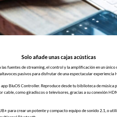
Solo añade unas cajas acústicas
entes de streaming, el control y la amplificación en un único r
 altavoces pasivos para disfrutar de una espectacular experiencia
va app BluOS Controller. Reproduce desde tu biblioteca de música 
por cable, como giradiscos o televisores, gracias a su conexión 
B+ para crear un potente y compacto equipo de sonido 2.1, o u
multicanal Bluetooth.