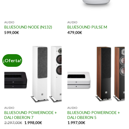
AUDIO
AUDIO
BLUESOUND NODE (N132)
BLUESOUND PULSE M
599,00
€
479,00
€
¡Oferta!
AUDIO
AUDIO
BLUESOUND POWERNODE +
BLUESOUND POWERNODE +
DALI OBERON 7
DALI OBERON 5
2.297,00
€
1.998,00
€
1.997,00
€