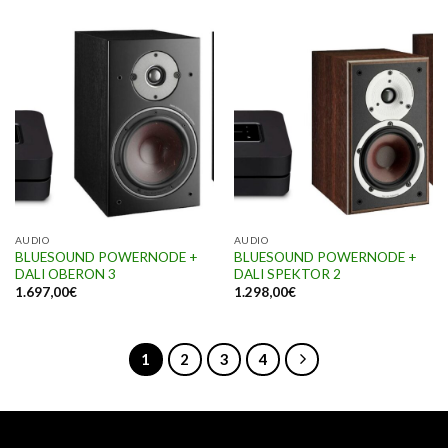
AUDIO
AUDIO
BLUESOUND POWERNODE +
BLUESOUND POWERNODE +
DALI OBERON 3
DALI SPEKTOR 2
1.697,00
€
1.298,00
€
1
2
3
4