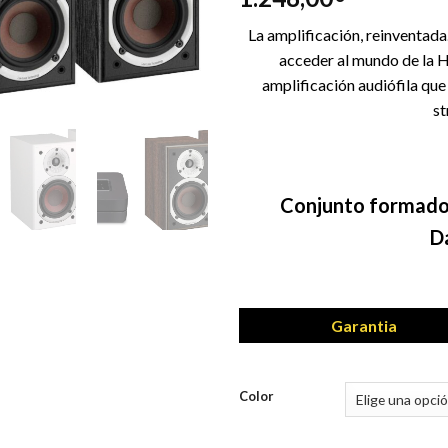
La amplificación, reinventada
acceder al mundo de la Hi
amplificación audiófila que 
st
Conjunto formado
D
Garantia
Color