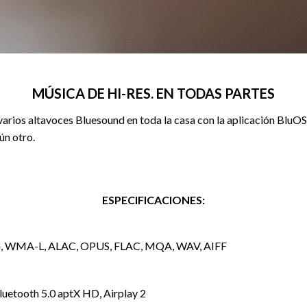
MÚSICA DE HI-RES. EN TODAS PARTES
s altavoces Bluesound en toda la casa con la aplicación BluOS 
ún otro.
ESPECIFICACIONES:
, WMA-L, ALAC, OPUS, FLAC, MQA, WAV, AIFF
Bluetooth 5.0 aptX HD, Airplay 2