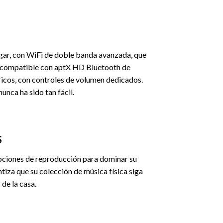
hogar, con WiFi de doble banda avanzada, que
s compatible con aptX HD Bluetooth de
bricos, con controles de volumen dedicados.
ca ha sido tan fácil.
S
opciones de reproducción para dominar su
za que su colección de música física siga
 de la casa.