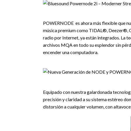
POWERNODE es ahora más flexible que nunca,
música premium como TIDAL®, Deezer®, Qob
radio por Internet, ya están integrados. La
archivos MQA en todo su esplendor sin pérdi
encender una computadora.
Equipado con nuestra galardonada tecnolog
precisión y claridad a su sistema estéreo
distorsión a cualquier volumen, con altavoc