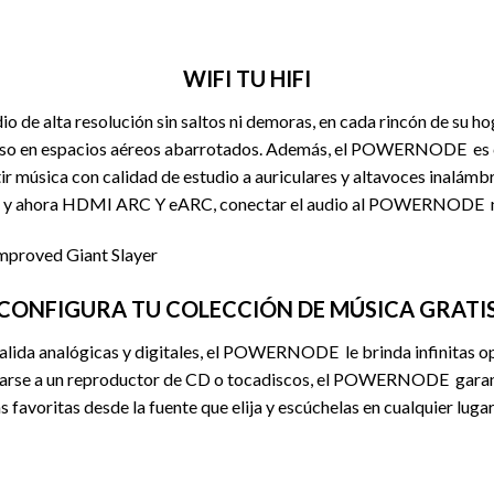
WIFI TU HIFI
dio de alta resolución sin saltos ni demoras, en cada rincón de su 
ncluso en espacios aéreos abarrotados. Además, el POWERNODE e
tir música con calidad de estudio a auriculares y altavoces inalám
ica y ahora HDMI ARC Y eARC, conectar el audio al POWERNODE nun
CONFIGURA TU COLECCIÓN DE MÚSICA GRATI
salida analógicas y digitales, el POWERNODE le brinda infinitas 
arse a un reproductor de CD o tocadiscos, el POWERNODE garanti
favoritas desde la fuente que elija y escúchelas en cualquier lugar