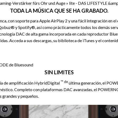
TODA LA MÚSICA QUE SE HA GRABADO.
 con soporte para Apple AirPlay 2 y una fácil integración en el 
uz® y Spotify®, así como prácticamente todos los demás servic
 tecnología DAC de alta gama incorporada en cada reproductor Blue
das. Acceda a sus descargas, su biblioteca de iTunes y el contenid
SIN LIMITES
™ de
ía de amplificación HybridDigital
última generación, el PO
 doméstico. Completo con plataformas DAC avanzadas, el POWERNO
es grandes y pequeños.