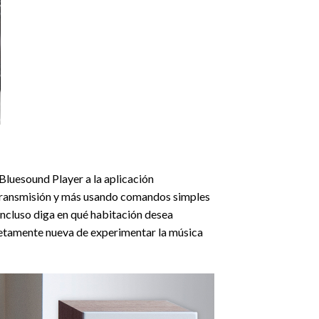
Bluesound Player a la aplicación
e transmisión y más usando comandos simples
 incluso diga en qué habitación desea
pletamente nueva de experimentar la música