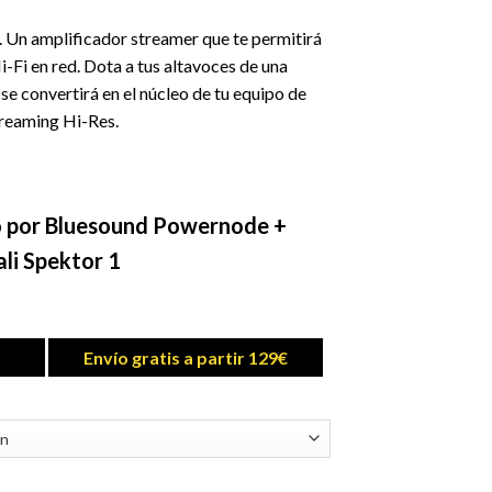
. Un amplificador streamer que te permitirá
-Fi en red. Dota a tus altavoces de una
se convertirá en el núcleo de tu equipo de
reaming Hi-Res.
 por Bluesound Powernode +
ali Spektor 1
Envío gratis a partir 129€