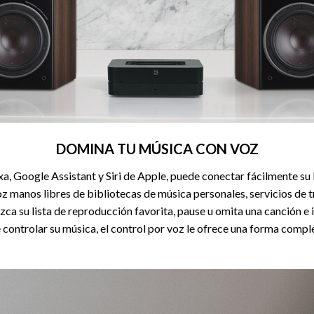
DOMINA TU MÚSICA CON VOZ
, Google Assistant y Siri de Apple, puede conectar fácilmente su 
voz manos libres de bibliotecas de música personales, servicios d
zca su lista de reproducción favorita, pause u omita una canción e
e controlar su música, el control por voz le ofrece una forma com