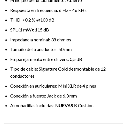
Principio de funcionamiento: Abierto
Respuesta en frecuencia: 6 Hz – 46 kHz
THD: <0,2 % @100 dB
SPL (1 mW): 115 dB
Impedancia nominal: 38 ohmios
Tamaño del transductor: 50 mm
Emparejamiento entre drivers: 0,5 dB
Tipo de cable: Signature Gold desmontable de 12
conductores
Conexión en auriculares: Mini XLR de 4 pines
Conexión a fuente: Jack de 6,3 mm
Almohadillas incluidas:
NUEVAS
B Cushion