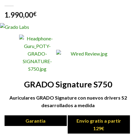
1.990,00
€
GRADO Signature S750
Auriculares GRADO Signature con nuevos drivers S2
desarrollados a medida
Garantia
Envío gratis a partir
129€