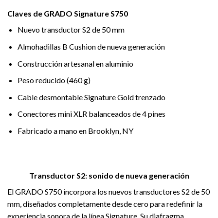
Claves de GRADO Signature S750
Nuevo transductor S2 de 50 mm
Almohadillas B Cushion de nueva generación
Construcción artesanal en aluminio
Peso reducido (460 g)
Cable desmontable Signature Gold trenzado
Conectores mini XLR balanceados de 4 pines
Fabricado a mano en Brooklyn, NY
Transductor S2: sonido de nueva generación
El GRADO S750 incorpora los nuevos transductores S2 de 50
mm, diseñados completamente desde cero para redefinir la
experiencia sonora de la línea Signature. Su diafragma