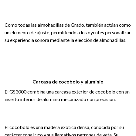
Como todas las almohadillas de Grado, también actúan como
un elemento de ajuste, permitiendo a los oyentes personalizar
su experiencia sonora mediante la elección de almohadillas.
Carcasa de cocobolo y aluminio
El GS3000 combina una carcasa exterior de cocobolo con un
inserto interior de aluminio mecanizado con precisión.
El cocobolo es una madera exótica densa, conocida por su
carácter tonal rico y sus llamativos patrones de veta. Su