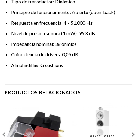
Tipo de transductor: Dinámico
Principio de funcionamiento: Abierto (open-back)
Respuesta en frecuencia: 4 – 51.000 Hz
Nivel de presión sonora (1 mW): 99,8 dB
Impedancia nominal: 38 ohmios
Coincidencia de drivers: 0,05 dB
Almohadillas: G cushions
PRODUCTOS RELACIONADOS
AGOTADO