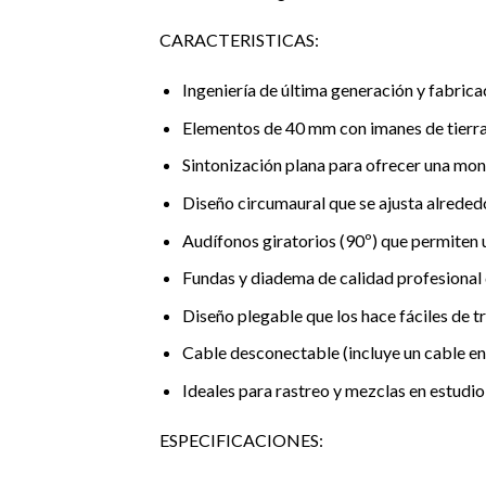
CARACTERISTICAS:
Ingeniería de última generación y fabric
Elementos de 40 mm con imanes de tierra
Sintonización plana para ofrecer una mon
Diseño circumaural que se ajusta alreded
Audífonos giratorios (90º) que permiten u
Fundas y diadema de calidad profesional
Diseño plegable que los hace fáciles de t
Cable desconectable (incluye un cable en 
Ideales para rastreo y mezclas en estudio
ESPECIFICACIONES: