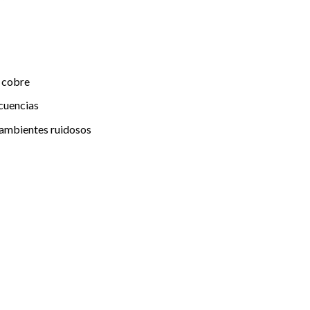
e cobre
ecuencias
n ambientes ruidosos