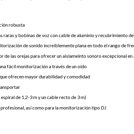
ación robusta
s raras y bobinas de voz con cable de aluminio y recubrimiento d
itorización de sonido increíblemente plana en todo el rango de fr
or de las orejas para ofrecer un aislameinto sonoro excepcional e
na fácil monitorización a través de un oído
 que ofrecen mayor durabilidad y comodidad
ransportar
espiral de 1,2-3 m y un cable recto de 3 m)
 profesional, así como para la monitorización tipo DJ