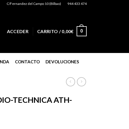
C/Fernandez del Campo 10 (Bilbao)
944 433 474
0
ACCEDER
CARRITO /
0,00
€
ENDA
CONTACTO
DEVOLUCIONES
IO-TECHNICA ATH-