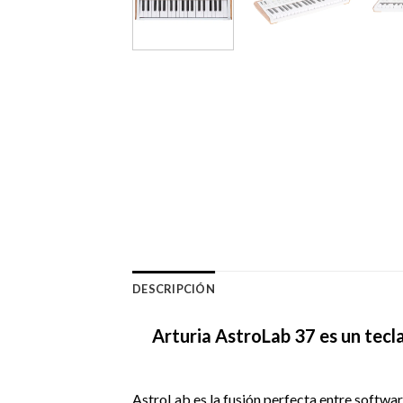
DESCRIPCIÓN
Arturia AstroLab 37 es un tecl
AstroLab es la fusión perfecta entre softwa