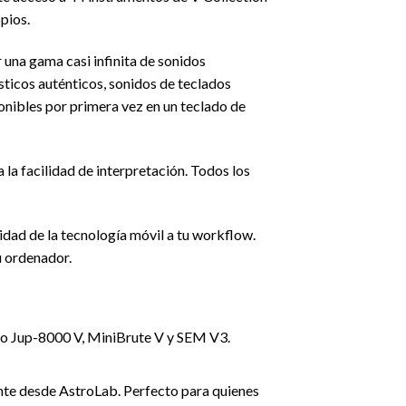
pios.
 una gama casi infinita de sonidos
sticos auténticos, sonidos de teclados
ponibles por primera vez en un teclado de
a la facilidad de interpretación. Todos los
idad de la tecnología móvil a tu workflow.
u ordenador.
omo Jup-8000 V, MiniBrute V y SEM V3.
nte desde AstroLab. Perfecto para quienes