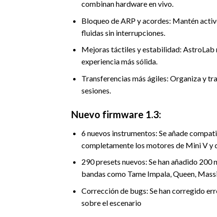
combinan hardware en vivo.
Bloqueo de ARP y acordes: Mantén activo
fluidas sin interrupciones.
Mejoras táctiles y estabilidad: AstroLab
experiencia más sólida.
Transferencias más ágiles: Organiza y tra
sesiones.
Nuevo firmware 1.3:
6 nuevos instrumentos: Se añade comp
completamente los motores de Mini V y 
290 presets nuevos: Se han añadido 200 n
bandas como Tame Impala, Queen, Massiv
Corrección de bugs: Se han corregido err
sobre el escenario