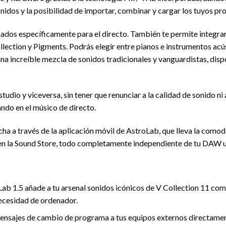
os y la posibilidad de importar, combinar y cargar los tuyos pro
ados específicamente para el directo. También te permite integrar
lection y Pigments. Podrás elegir entre pianos e instrumentos acú
 una increíble mezcla de sonidos tradicionales y vanguardistas, dis
tudio y viceversa, sin tener que renunciar a la calidad de sonido ni 
ndo en el músico de directo.
ha a través de la aplicación móvil de AstroLab, que lleva la comod
s en la Sound Store, todo completamente independiente de tu DAW 
Lab 1.5 añade a tu arsenal sonidos icónicos de V Collection 11 c
necesidad de ordenador.
 mensajes de cambio de programa a tus equipos externos directame