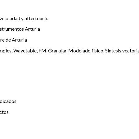
 velocidad y aftertouch.
strumentos Arturia
re de Arturia
mples, Wavetable, FM, Granular, Modelado físico, Síntesis vectoria
edicados
ctos