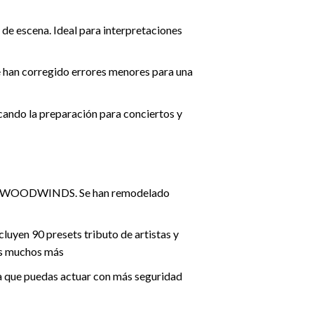
de escena. Ideal para interpretaciones
e han corregido errores menores para una
icando la preparación para conciertos y
ted WOODWINDS. Se han remodelado
luyen 90 presets tributo de artistas y
os muchos más
ra que puedas actuar con más seguridad