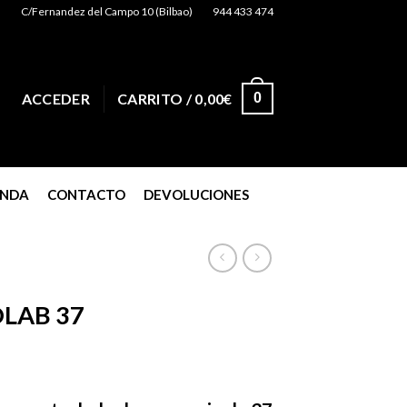
C/Fernandez del Campo 10 (Bilbao)
944 433 474
0
ACCEDER
CARRITO /
0,00
€
ENDA
CONTACTO
DEVOLUCIONES
LAB 37