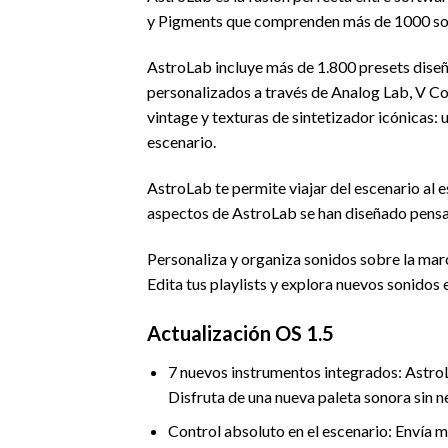
y Pigments que comprenden más de 1000 sonid
AstroLab incluye más de 1.800 presets diseñ
personalizados a través de Analog Lab, V Col
vintage y texturas de sintetizador icónicas:
escenario.
AstroLab te permite viajar del escenario al es
aspectos de AstroLab se han diseñado pensa
Personaliza y organiza sonidos sobre la marc
Edita tus playlists y explora nuevos sonido
Actualización OS 1.5
7 nuevos instrumentos integrados: Astro
Disfruta de una nueva paleta sonora sin 
Control absoluto en el escenario: Envía