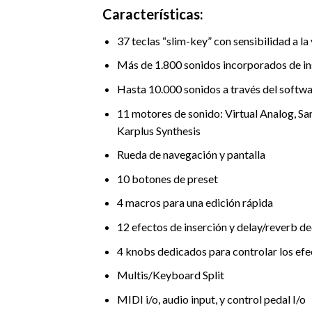
Características:
37 teclas “slim-key” con sensibilidad a la
Más de 1.800 sonidos incorporados de in
Hasta 10.000 sonidos a través del softwa
11 motores de sonido: Virtual Analog, Sa
Karplus Synthesis
Rueda de navegación y pantalla
10 botones de preset
4 macros para una edición rápida
12 efectos de inserción y delay/reverb d
4 knobs dedicados para controlar los efe
Multis/Keyboard Split
MIDI i/o, audio input, y control pedal I/o