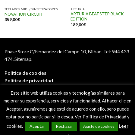
TECLADOS MIDI / SINTETIZADORES
ARTURIA
ARTURIA BEATSTEP BLACK
NOVATION CIRCUIT
EDITION
359,00
€
189,00
€
Phase Store C/Fernandez del Campo 10, Bilbao.
Tel: 944 433
474.
Sitemap.
Política de cookies
Política de privacidad
Aviso legal
Este sitio web utiliza cookies y tecnologías similares para
Condiciones de compra
mejorar su experiencia, servicios y funcionalidad. Al hacer clic en
Preguntas frecuentes
Aceptar, asumiremos que está de acuerdo con ello, pero puede
optar por no participar si lo desea. Ver Política de Privacidad y
cookies.
Leer
Aceptar
Rechazar
Ajuste de cookies