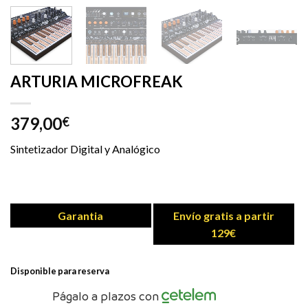
ARTURIA MICROFREAK
379,00
€
Sintetizador Digital y Analógico
Garantia
Envío gratis a partir
129€
Disponible para reserva
Págalo a plazos con