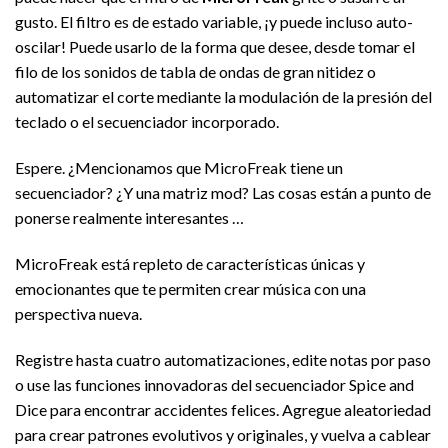
gusto. El filtro es de estado variable, ¡y puede incluso auto-
oscilar! Puede usarlo de la forma que desee, desde tomar el
filo de los sonidos de tabla de ondas de gran nitidez o
automatizar el corte mediante la modulación de la presión del
teclado o el secuenciador incorporado.
Espere. ¿Mencionamos que MicroFreak tiene un
secuenciador? ¿Y una matriz mod? Las cosas están a punto de
ponerse realmente interesantes …
MicroFreak está repleto de características únicas y
emocionantes que te permiten crear música con una
perspectiva nueva.
Registre hasta cuatro automatizaciones, edite notas por paso
o use las funciones innovadoras del secuenciador Spice and
Dice para encontrar accidentes felices. Agregue aleatoriedad
para crear patrones evolutivos y originales, y vuelva a cablear