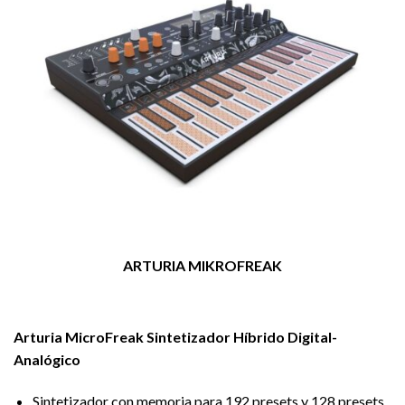
ARTURIA MIKROFREAK
Arturia MicroFreak Sintetizador Híbrido Digital-
Analógico
Sintetizador con memoria para 192 presets y 128 presets