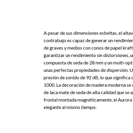
A pesar de sus dimensiones esbeltas, el alta
contrabajo es capaz de generar un rendimien
de graves y medios con conos de papel kraf
garantizar un rendimiento sin distorsiones, 
compuesta de seda de 28 mm y un multi-opt
unas perfectas propiedades de dispersión. U
presión de sonido de 92 dB, lo que significa 
1000. La decoración de madera moderna se 
de laca mate de seda de alta calidad que se ap
frontal montada magnéticamente, el Auror
elegante al mismo tiempo.