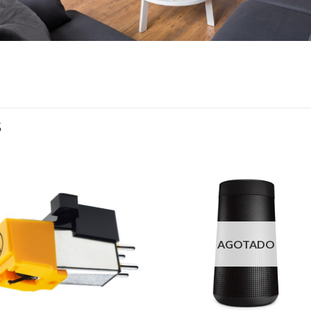
S
AGOTADO