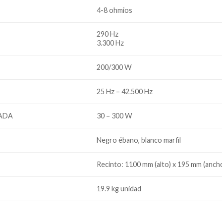
4-8 ohmios
290 Hz
3.300 Hz
200/300 W
25 Hz – 42.500 Hz
ADA
30 – 300 W
Negro ébano, blanco marfil
Recinto: 1100 mm (alto) x 195 mm (anch
19.9 kg unidad