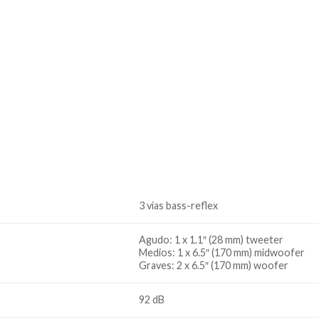
3 vías bass-reflex
Agudo: 1 x 1.1″ (28 mm) tweeter
Medios: 1 x 6.5″ (170 mm) midwoofer
Graves: 2 x 6.5″ (170 mm) woofer
92 dB