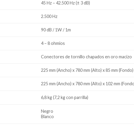
45 Hz – 42.500 Hz (± 3 dB)
2.500 Hz
90 dB / 1W / 1m
4 – 8 ohmios
Conectores de tornillo chapados en oro macizo
225 mm (Ancho) x 780 mm (Alto) x 85 mm (Fondo)
225 mm (Ancho) x 780 mm (Alto) x 102 mm (Fondo
6,8 kg (7,2 kg con parrilla)
Negro
Blanco