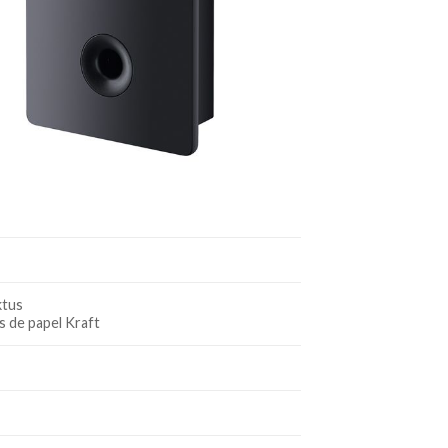
ktus
s de papel Kraft