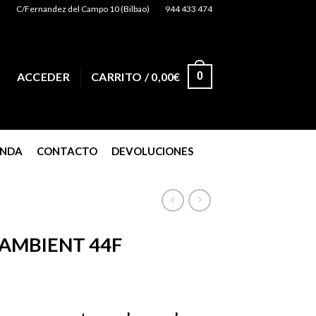
C/Fernandez del Campo 10 (Bilbao)
944 433 474
0
ACCEDER
CARRITO /
0,00
€
ENDA
CONTACTO
DEVOLUCIONES
AMBIENT 44F