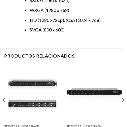
SXGA (1280 x 1024)
WXGA (1280 x 768)
HD (1280 x720p), XGA (1024 x 768)
SVGA (800 x 600)
PRODUCTOS RELACIONADOS
PREVIOS & MESAS RACK
PREVIOS & MESAS RACK