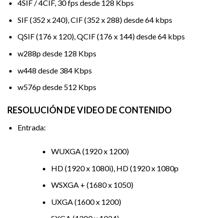
4SIF / 4CIF, 30 fps desde 128 Kbps
SIF (352 x 240), CIF (352 x 288) desde 64 kbps
QSIF (176 x 120), QCIF (176 x 144) desde 64 kbps
w288p desde 128 Kbps
w448 desde 384 Kbps
w576p desde 512 Kbps
RESOLUCIÓN DE VIDEO DE CONTENIDO
Entrada:
WUXGA (1920 x 1200)
HD (1920 x 1080i), HD (1920 x 1080p
WSXGA + (1680 x 1050)
UXGA (1600 x 1200)