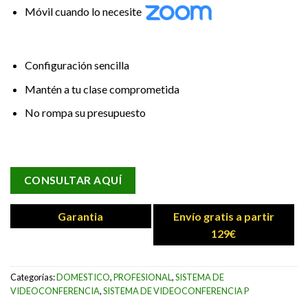
Móvil cuando lo necesite
Configuración sencilla
Mantén a tu clase comprometida
No rompa su presupuesto
CONSULTAR AQUÍ
Garantia
Envío gratis a partir
129€
Categorías:
DOMESTICO
,
PROFESIONAL
,
SISTEMA DE
VIDEOCONFERENCIA
,
SISTEMA DE VIDEOCONFERENCIA P