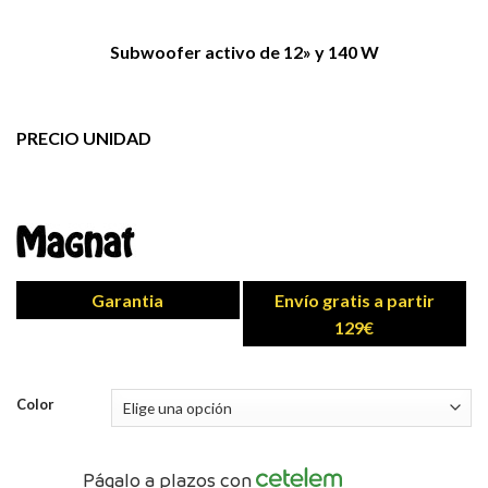
Subwoofer activo de 12» y 140 W
PRECIO UNIDAD
Garantia
Envío gratis a partir
129€
Color
Págalo a plazos con