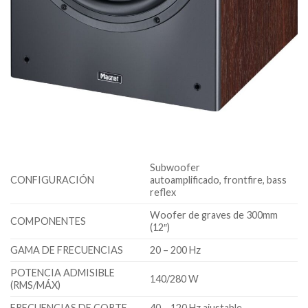
Subwoofer
CONFIGURACIÓN
autoamplificado, frontfire, bass
reflex
Woofer de graves de 300mm
COMPONENTES
(12″)
GAMA DE FRECUENCIAS
20 – 200 Hz
POTENCIA ADMISIBLE
140/280 W
(RMS/MÁX)
FRECUENCIAS DE CORTE
40 – 120 Hz ajustable