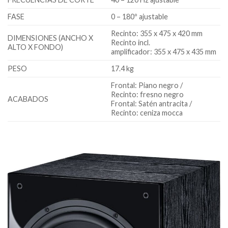
FASE
0 – 180º ajustable
Recinto: 355 x 475 x 420 mm
DIMENSIONES (ANCHO X
Recinto incl.
ALTO X FONDO)
amplificador: 355 x 475 x 435 mm
PESO
17.4 kg
Frontal: Piano negro /
Recinto: fresno negro
ACABADOS
Frontal: Satén antracita /
Recinto: ceniza mocca