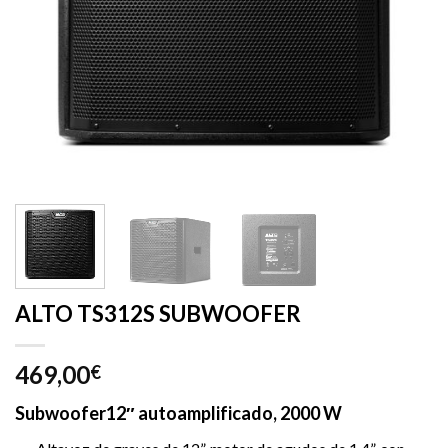
ALTO TS312S SUBWOOFER
469,00
€
Subwoofer12″ autoamplificado, 2000 W