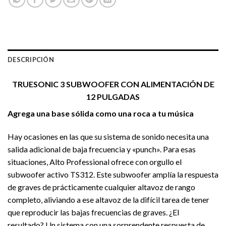
DESCRIPCIÓN
TRUESONIC 3 SUBWOOFER CON ALIMENTACIÓN DE
12 PULGADAS
Agrega una base sólida como una roca a tu música
Hay ocasiones en las que su sistema de sonido necesita una
salida adicional de baja frecuencia y «punch». Para esas
situaciones, Alto Professional ofrece con orgullo el
subwoofer activo TS312. Este subwoofer amplía la respuesta
de graves de prácticamente cualquier altavoz de rango
completo, aliviando a ese altavoz de la difícil tarea de tener
que reproducir las bajas frecuencias de graves. ¿El
resultado? Un sistema con una sorprendente respuesta de